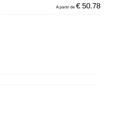
€
50.78
A partir de