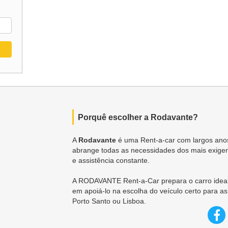
Porquê escolher a Rodavante?
A
Rodavante
é uma Rent-a-car com largos anos
abrange todas as necessidades dos mais exigen
e assistência constante.
A RODAVANTE Rent-a-Car prepara o carro ideal
em apoiá-lo na escolha do veículo certo para as
Porto Santo ou Lisboa.