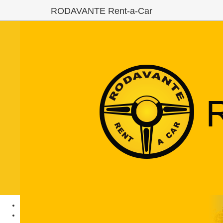
RODAVANTE Rent-a-Car