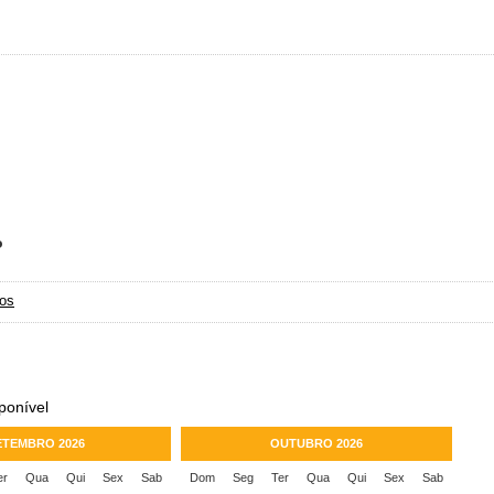
o
cos
ponível
ETEMBRO 2026
OUTUBRO 2026
er
Qua
Qui
Sex
Sab
Dom
Seg
Ter
Qua
Qui
Sex
Sab