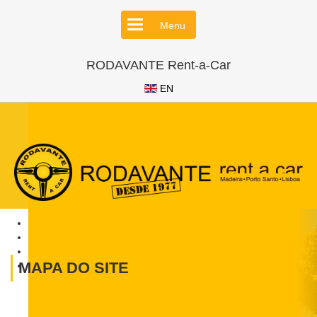
Menu
RODAVANTE Rent-a-Car
EN
MAPA DO SITE