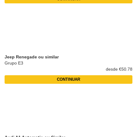
Jeep Renegade ou similar
Grupo E3
desde €50.78
CONTINUAR