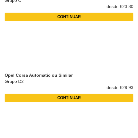
Grupo C
desde €23.80
CONTINUAR
Opel Corsa Automatic ou Similar
Grupo D2
desde €29.93
CONTINUAR