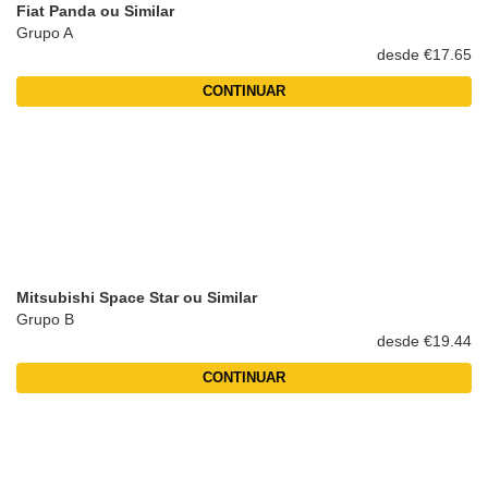
Fiat Panda ou Similar
Grupo A
desde €17.65
CONTINUAR
Mitsubishi Space Star ou Similar
Grupo B
desde €19.44
CONTINUAR