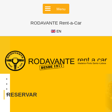
Menu
RODAVANTE Rent-a-Car
EN
RESERVAR