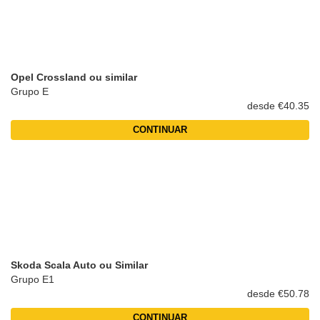
Opel Crossland ou similar
Grupo E
desde €40.35
CONTINUAR
Skoda Scala Auto ou Similar
Grupo E1
desde €50.78
CONTINUAR