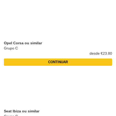
Opel Corsa ou similar
Grupo C
desde €23.80
CONTINUAR
Seat Ibiza ou similar