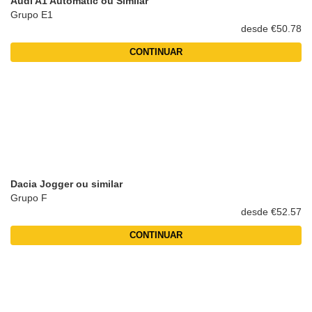
Audi A1 Automatic ou Similar
Grupo E1
desde €50.78
CONTINUAR
Dacia Jogger ou similar
Grupo F
desde €52.57
CONTINUAR