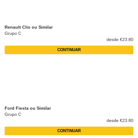
Renault Clio ou Similar
Grupo C
desde €23.80
CONTINUAR
Ford Fiesta ou Similar
Grupo C
desde €23.80
CONTINUAR