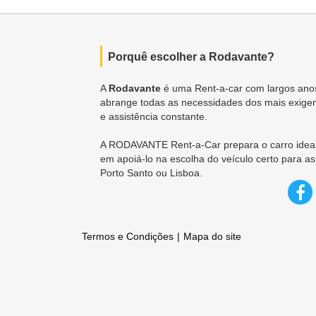
Porquê escolher a Rodavante?
A
Rodavante
é uma Rent-a-car com largos anos
abrange todas as necessidades dos mais exigen
e assistência constante.
A RODAVANTE Rent-a-Car prepara o carro ideal
em apoiá-lo na escolha do veículo certo para as
Porto Santo ou Lisboa.
Termos e Condições
Mapa do site