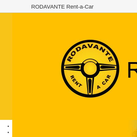
RODAVANTE Rent-a-Car