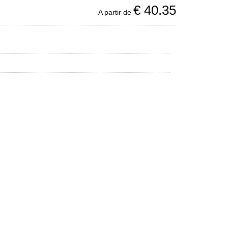
€
40.35
A partir de