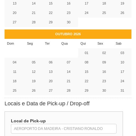
13
14
15
16
17
18
19
20
21
22
23
24
25
26
27
28
29
30
OUTUBRO 2026
Dom
Seg
Ter
Qua
Qui
Sex
Sab
01
02
03
04
05
06
07
08
09
10
11
12
13
14
15
16
17
18
19
20
21
22
23
24
25
26
27
28
29
30
31
Locais e Data de Pick-up / Drop-off
Local de Pick-up