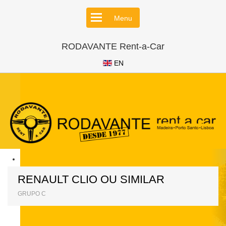
Menu
RODAVANTE Rent-a-Car
EN
RENAULT CLIO OU SIMILAR
GRUPO C