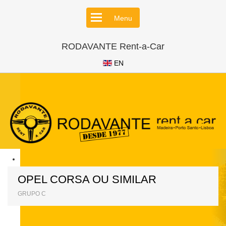
Menu
RODAVANTE Rent-a-Car
EN
OPEL CORSA OU SIMILAR
GRUPO C