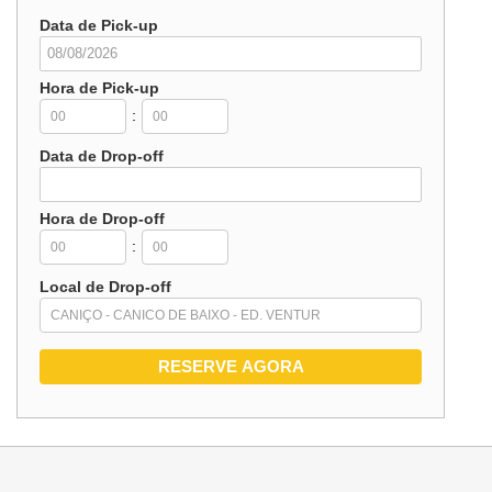
Data de Pick-up
Hora de Pick-up
:
Data de Drop-off
Hora de Drop-off
:
Local de Drop-off