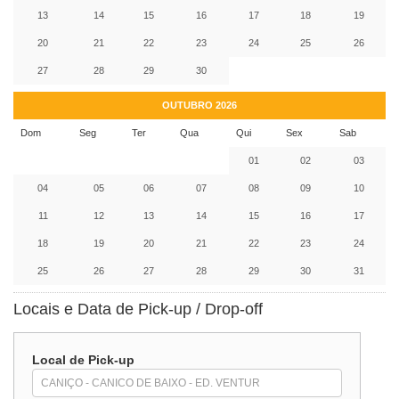
13
14
15
16
17
18
19
20
21
22
23
24
25
26
27
28
29
30
OUTUBRO 2026
Dom
Seg
Ter
Qua
Qui
Sex
Sab
01
02
03
04
05
06
07
08
09
10
11
12
13
14
15
16
17
18
19
20
21
22
23
24
25
26
27
28
29
30
31
Locais e Data de Pick-up / Drop-off
Local de Pick-up