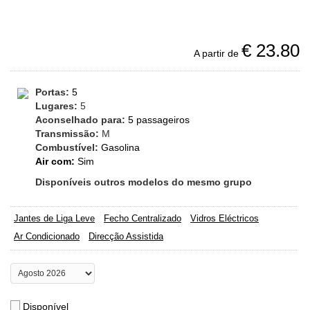
€
23.80
A partir de
Portas:
5
Lugares:
5
Aconselhado para:
5 passageiros
Transmissão:
M
Combustível:
Gasolina
Air com:
Sim
Disponíveis outros modelos do mesmo grupo
Jantes de Liga Leve
Fecho Centralizado
Vidros Eléctricos
Ar Condicionado
Direcção Assistida
Disponível