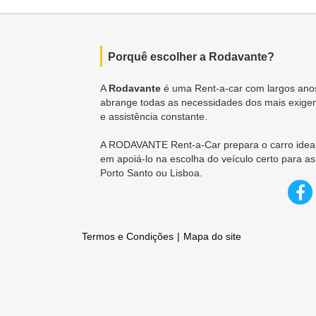
Porquê escolher a Rodavante?
A
Rodavante
é uma Rent-a-car com largos anos
abrange todas as necessidades dos mais exigen
e assistência constante.
A RODAVANTE Rent-a-Car prepara o carro ideal
em apoiá-lo na escolha do veículo certo para as
Porto Santo ou Lisboa.
Termos e Condições
Mapa do site