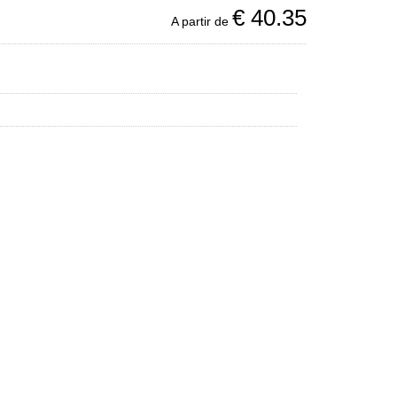
€
40.35
A partir de