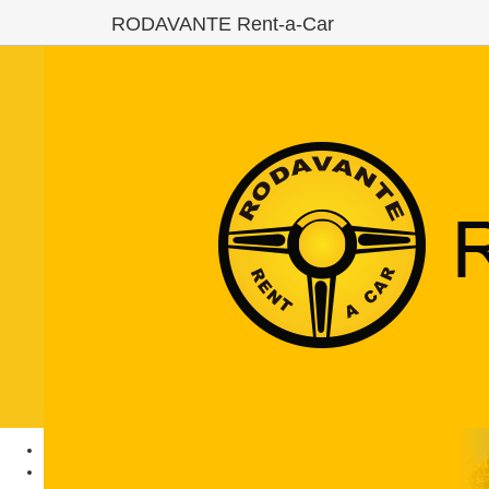
RODAVANTE Rent-a-Car